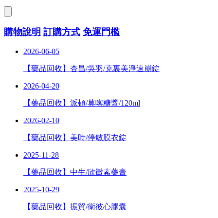
購物說明
訂購方式
免運門檻
2026-06-05
【藥品回收】杏昌/吳羽/克裏美淨速崩錠
2026-04-20
【藥品回收】派頓/莫喀糖漿/120ml
2026-02-10
【藥品回收】美時/停敏膜衣錠
2025-11-28
【藥品回收】中生/欣黴素藥膏
2025-10-29
【藥品回收】振貿/衛彼心膠囊